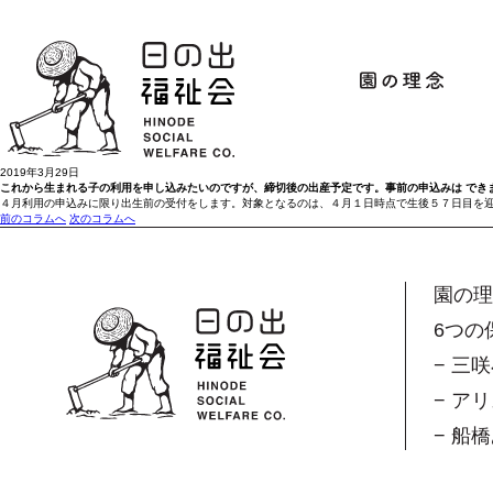
2019年3月29日
これから生まれる子の利用を申し込みたいのですが、締切後の出産予定です。事前の申込みは でき
４月利用の申込みに限り出生前の受付をします。対象となるのは、４月１日時点で生後５７日目を
前のコラムへ
次のコラムへ
園の
6つの
− 三
− ア
− 船